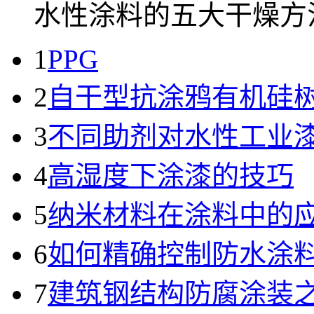
水性涂料的五大干燥方法.
1
PPG
2
自干型抗涂鸦有机硅
3
不同助剂对水性工业
4
高湿度下涂漆的技巧
5
纳米材料在涂料中的
6
如何精确控制防水涂
7
建筑钢结构防腐涂装