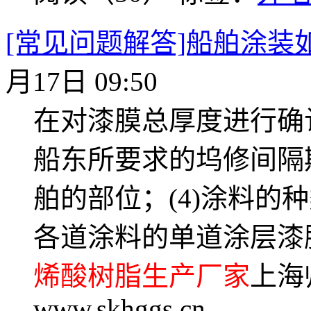
[常见问题解答]船舶涂装
月17日 09:50
在对漆膜总厚度进行确认
船东所要求的坞修间隔期
舶的部位；(4)涂料的
各道涂料的单道涂层漆
烯酸树脂生产厂家
上海
www.skhggs.cn