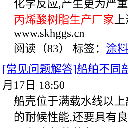
化学反应,产生更为严
丙烯酸树脂生产厂家
上
www.skhggs.cn
阅读（83）
标签：
涂
[常见问题解答]船舶不同
月17日 18:50
船壳位于满载水线以上
的耐候性能,还要具有