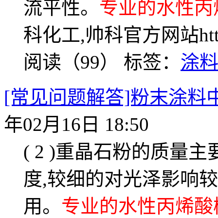
流平性。
专业的水性丙
科化工,帅科官方网站http://
阅读（99）
标签：
涂
[常见问题解答]粉末涂
年02月16日 18:50
( 2 )重晶石粉的质
度,较细的对光泽影响
用。
专业的水性丙烯酸