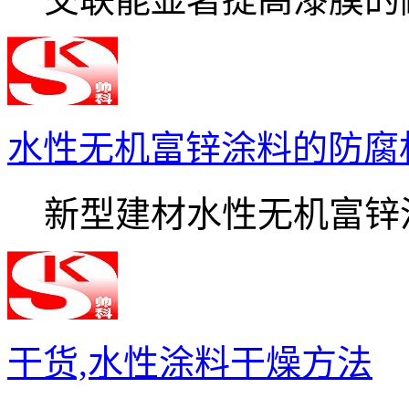
水性无机富锌涂料的防腐
新型建材水性无机富锌涂.
干货,水性涂料干燥方法