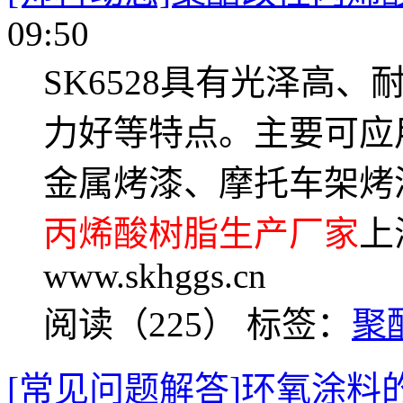
09:50
SK6528具有光泽高
力好等特点。主要可应
金属烤漆、摩托车架烤
丙烯酸树脂生产厂家
上
www.skhggs.cn
阅读（225）
标签：
聚
[常见问题解答]环氧涂料