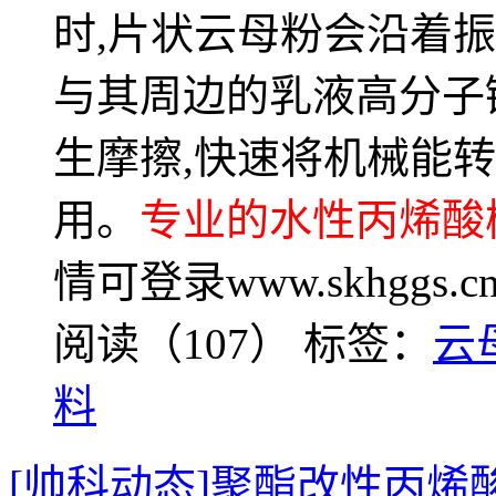
时,片状云母粉会沿着
与其周边的乳液高分子
生摩擦,快速将机械能
用。
专业的水性丙烯酸
情可登录www.skhggs.c
阅读（107）
标签：
云
料
[帅科动态]聚酯改性丙烯酸