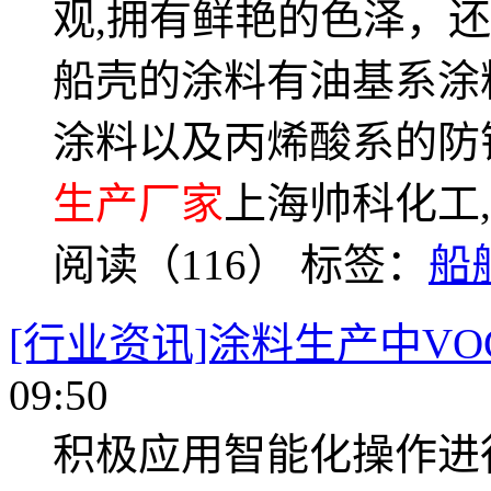
观,拥有鲜艳的色泽，
船壳的涂料有油基系涂
涂料以及丙烯酸系的防
生产厂家
上海帅科化工,详
阅读（116）
标签：
船
[行业资讯]涂料生产中V
09:50
积极应用智能化操作进