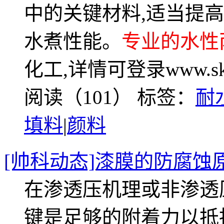
中的关键材料,适当提
水煮性能。
专业的水性
化工,详情可登录www.skh
阅读（101）
标签：
耐
填料
|
颜料
[帅科动态]漆膜的防腐蚀
在渗透压机理或非渗透
键是足够的附着力以抵