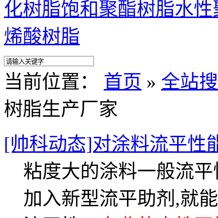
化树脂
饱和聚酯树脂
水性
烯酸树脂
当前位置：
首页
»
全站搜
树脂生产厂家
[帅科动态]对涂料流平性
粘度大的涂料一般流平
加入新型流平助剂,就