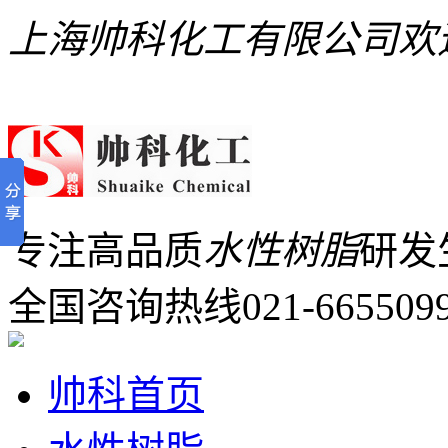
上海帅科化工有限公司欢
专注高品质
水性树脂
研发
全国咨询热线
021-665509
帅科首页