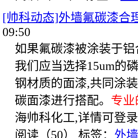
[帅科动态]外墙氟碳漆合
09:50
如果氟碳漆被涂装于铝
我们应当选择15um的
钢材质的面漆,共同涂
碳面漆进行搭配。
专业
海帅科化工,详情可登录www
阅读（50）
标签：
外