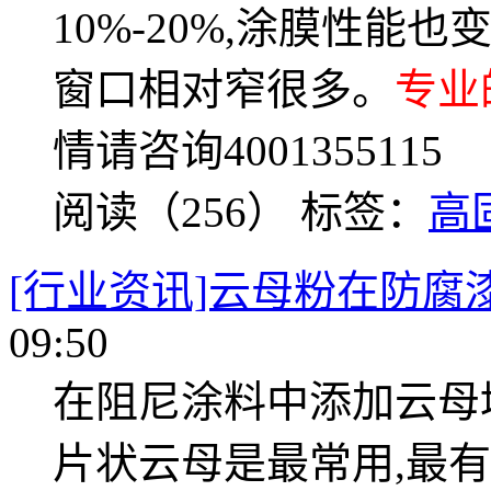
10%-20%,涂膜性
窗口相对窄很多。
专业
情请咨询4001355115
阅读（256）
标签：
高
[行业资讯]云母粉在防腐
09:50
在阻尼涂料中添加云母
片状云母是最常用,最