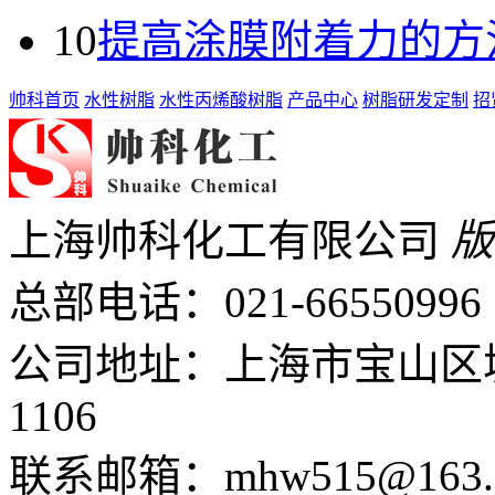
10
提高涂膜附着力的方
帅科首页
水性树脂
水性丙烯酸树脂
产品中心
树脂研发定制
招
上海帅科化工有限公司
版
总部电话：
021-66550996
公司地址：上海市宝山区城
1106
联系邮箱：mhw515@163.