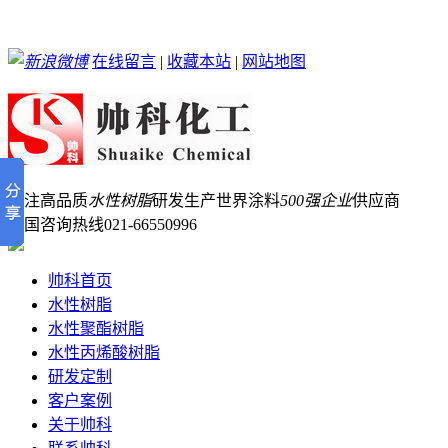
在线留言
|
收藏本站
|
网站地图
专注高品质
水性树脂
研发生产
世界涂料
500强企业
供应商
全国咨询热线
021-66550996
帅科首页
水性树脂
水性聚酯树脂
水性丙烯酸树脂
研发定制
客户案例
关于帅科