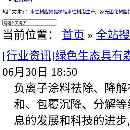
联系帅科
热门关键字：
水性树脂
聚酯树脂
水性树脂生产厂家
光固化树脂
当前位置：
首页
»
全站搜
[行业资讯]绿色生态具有
06月30日 18:50
负离子涂料祛除、降解
和、包覆沉降、分解等
息的发展和科技的进步