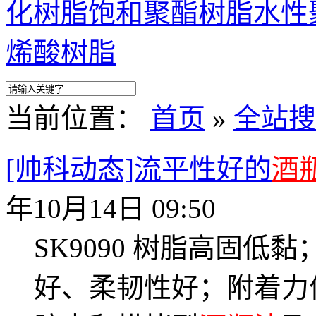
化树脂
饱和聚酯树脂
水性
烯酸树脂
当前位置：
首页
»
全站搜
[帅科动态]流平性好的
酒
年10月14日 09:50
SK9090 树脂高固
好、柔韧性好；附着力