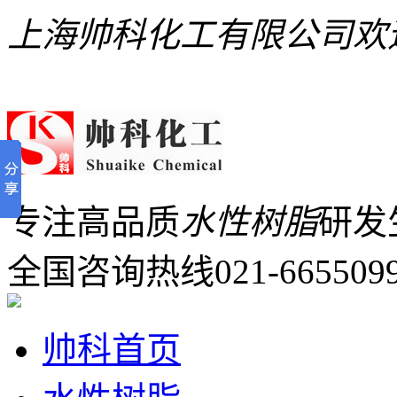
上海帅科化工有限公司欢
专注高品质
水性树脂
研发
全国咨询热线
021-665509
帅科首页