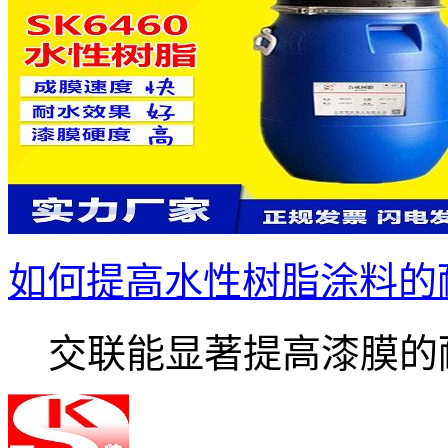
如何提高水性树脂涂料的
交联能显著提高漆膜的耐.