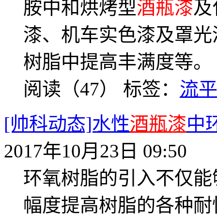
胺中和烘烤型
酒瓶漆
及
漆、机车实色漆及罩光
树脂中提高丰满度等。
阅读（47）
标签：
流
[帅科动态]水性
酒瓶漆
中
2017年10月23日 09:50
环氧树脂的引入不仅能
幅度提高树脂的各种耐