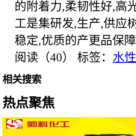
的附着力,柔韧性好,
工是集研发,生产,供应
稳定,优质的产更品保障-咨询
阅读（40）
标签：
水
相关搜索
热点聚焦