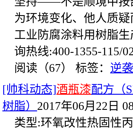
坚持——不是顺境中按
为环境变化、他人质疑
工业防腐涂料用树脂生产
询热线:400-1355-115/02
阅读（67）
标签：
逆
[帅科动态]
酒瓶漆
配方（S
树脂）
2017年06月22日 08
类型:环氧改性热固性丙