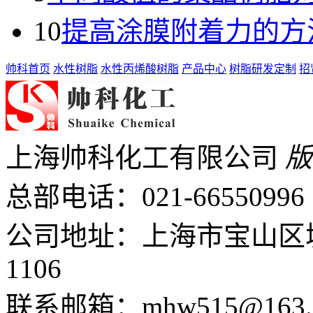
10
提高涂膜附着力的方
帅科首页
水性树脂
水性丙烯酸树脂
产品中心
树脂研发定制
招
上海帅科化工有限公司
版
总部电话：
021-66550996
公司地址：上海市宝山区城
1106
联系邮箱：mhw515@163.