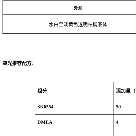
外观
水白至淡黄色透明粘稠液体
罩光推荐配方：
组分
添加量（
SK6554
50
DMEA
4