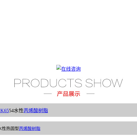
SK65
54水性
丙烯酸树脂
水性热固型
丙烯酸树脂