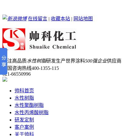
在线留言
|
收藏本站
|
网站地图
专注高品质
水性树脂
研发生产
世界涂料
500强企业
供应商
全国咨询热线
400-1355-115
021-66550996
帅科首页
水性树脂
水性聚酯树脂
水性丙烯酸树脂
研发定制
客户案例
关于帅科