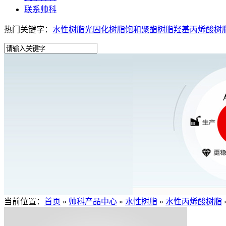
联系帅科
热门关键字：
水性树脂
光固化树脂
饱和聚酯树脂
羟基丙烯酸树
当前位置：
首页
»
帅科产品中心
»
水性树脂
»
水性丙烯酸树脂