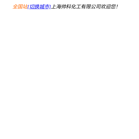
全国站
[切换城市]
上海帅科化工有限公司欢迎您！