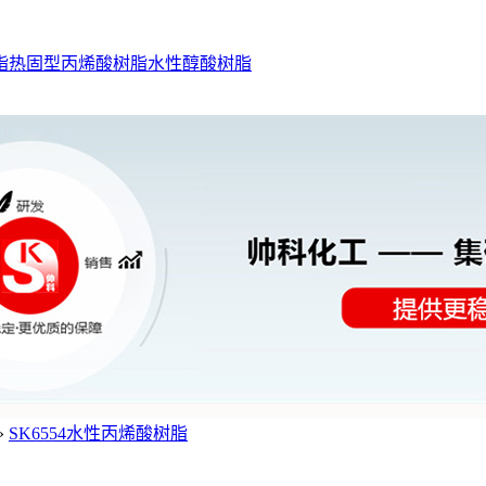
脂
热固型丙烯酸树脂
水性醇酸树脂
»
SK6554水性丙烯酸树脂