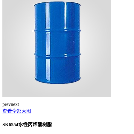
prev
next
查看全部大图
SK6554水性丙烯酸树脂