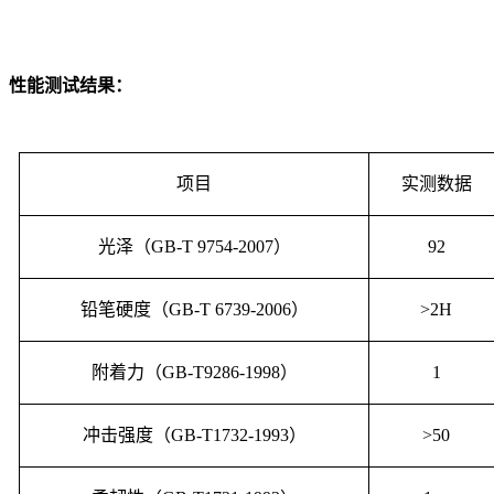
性能测试结果：
项目
实测数据
光泽（
GB-T 9754-2007
）
92
铅笔硬度（
GB-T 6739-2006
）
>2H
附着力（
GB-T9286-1998
）
1
冲击强度（
GB-T1732-1993
）
>50