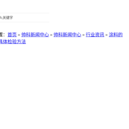
置
：
首页
»
帅科新闻中心
»
帅科新闻中心
»
行业资讯
»
涂料的
具体检验方法