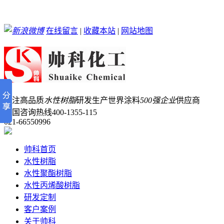
在线留言
|
收藏本站
|
网站地图
专注高品质
水性树脂
研发生产
世界涂料
500强企业
供应商
全国咨询热线
400-1355-115
021-66550996
帅科首页
水性树脂
水性聚酯树脂
水性丙烯酸树脂
研发定制
客户案例
关于帅科