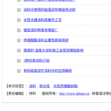
涂料中使用的硅藻泥有哪些特点呢
水性木器涂料底着色工艺
做底漆的种类有哪些？
丙烯酸酯涂料主要性能和用途
降雨时,湿度大涂料施工会受到哪些影响
2种仿瓷涂料介绍
有机硅氧烷在涂料中的应用解析
【本文标签】：
涂料
耐水性
水性丙烯酸树脂
【责任编辑】：
帅科
版权所有：
http://www.skhggs.cn
转载请注明