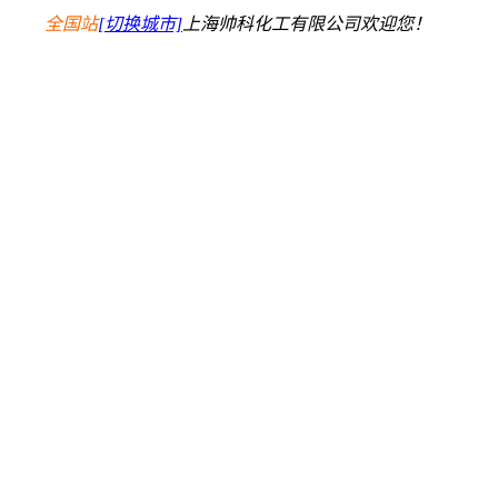
全国站
[切换城市]
上海帅科化工有限公司欢迎您！