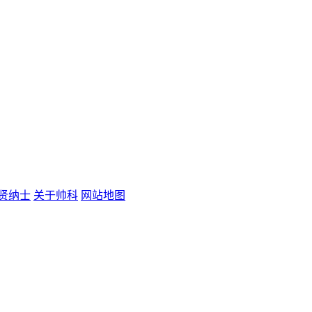
贤纳士
关于帅科
网站地图