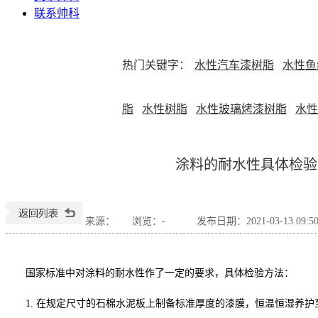
联系帅科
热门关键字：
水性汽车漆树脂
水性鱼
脂
水性树脂
水性玻璃烤漆树脂
水性
涂料的耐水性具体检验
来源：
浏览：
-
发布日期：2021-03-13 09:5
国家标准中对涂料的耐水性作了一定的要求，具体检验方法：
1.
在规定尺寸的石棉水泥板上制备标准厚度的漆膜，恒温恒湿养护