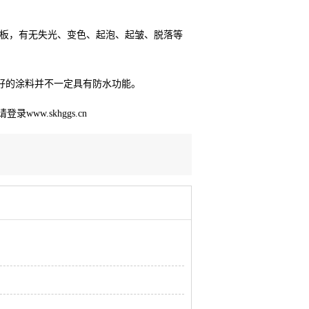
板，有无失光、变色、起泡、起皱、脱落等
好的涂料并不一定具有防水功能。
请登录
www.skhggs.cn