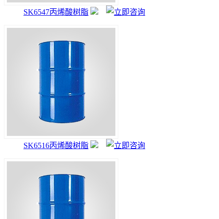
SK6547丙烯酸树脂
SK6516丙烯酸树脂