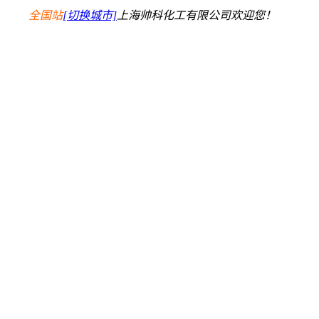
全国站
[切换城市]
上海帅科化工有限公司欢迎您！