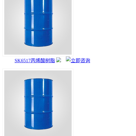
SK6517丙烯酸树脂