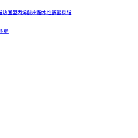
脂
热固型丙烯酸树脂
水性醇酸树脂
树脂