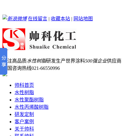
在线留言
|
收藏本站
|
网站地图
专注高品质
水性树脂
研发生产
世界涂料
500强企业
供应商
全国咨询热线
021-66550996
帅科首页
水性树脂
水性聚酯树脂
水性丙烯酸树脂
研发定制
客户案例
关于帅科