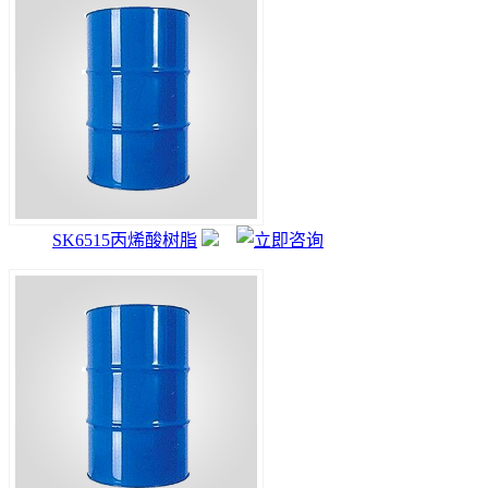
SK6515丙烯酸树脂